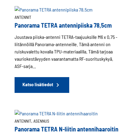
ANTENNIT
Panorama TETRA antennipiiska 78,5cm
Joustava piiska-antenni TETRA-taajuuksille M6 x 0,75 -
liitännöillä Panorama-antenneille. Tämä antenni on
ruiskuvalettu kovalla TPU-materiaalilla. Tämä tarjoaa
vauriokestävyyden vaarantamatta RF-suorituskykyä.
ASF-sarja…
Katso lisätiedot
, 
ANTENNIT
ASENNUS
Panorama TETRA N-liitin antennihaaroitin