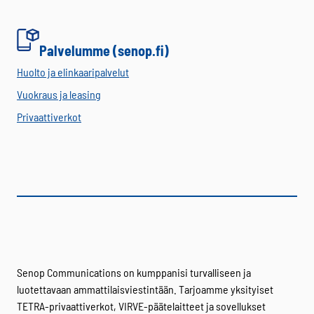
Palvelumme (senop.fi)
Huolto ja elinkaaripalvelut
Vuokraus ja leasing
Privaattiverkot
Senop Communications on kumppanisi turvalliseen ja
luotettavaan ammattilaisviestintään. Tarjoamme yksityiset
TETRA-privaattiverkot, VIRVE-päätelaitteet ja sovellukset