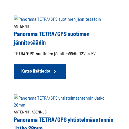
ANTENNIT
Panorama TETRA/GPS suotimen
jännitesäädin
TETRA/GPS-suotimen jännitesäädin 12V -> 5V
Katso lisätiedot
, 
ANTENNIT
ASENNUS
Panorama TETRA/GPS yhtistelmäantennin
Jatko 28mm