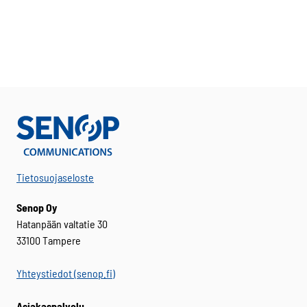
Tietosuojaseloste
Senop Oy
Hatanpään valtatie 30
33100 Tampere
Yhteystiedot (senop.fi)
Asiakaspalvelu