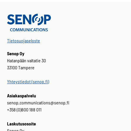
Tietosuojaseloste
Senop Oy
Hatanpään valtatie 30
33100 Tampere
Yhteystiedot (senop.fi)
Asiakaspalvelu
senop.communications@senop.fi
+358 (0)800 188 011
Laskutusosoite
Senop Oy