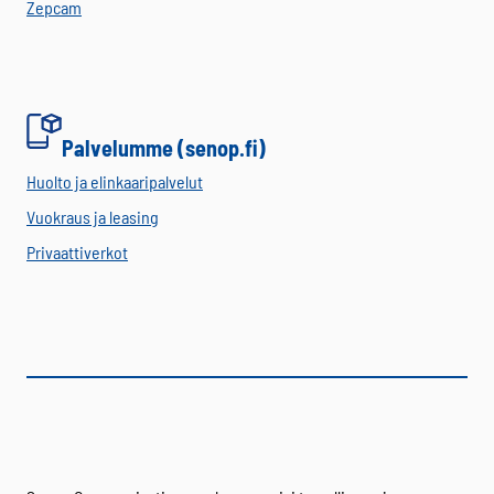
Zepcam
Palvelumme (senop.fi)
Huolto ja elinkaaripalvelut
Vuokraus ja leasing
Privaattiverkot