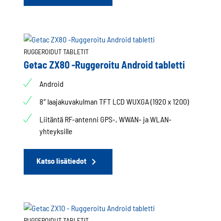
RUGGEROIDUT TABLETIT
Getac ZX80 -Ruggeroitu Android tabletti
Android
8″ laajakuvakulman TFT LCD WUXGA (1920 x 1200)
Liitäntä RF-antenni GPS-, WWAN- ja WLAN-
yhteyksille
Katso lisätiedot
RUGGEROIDUT TABLETIT