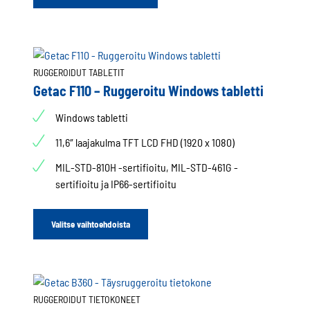
RUGGEROIDUT TABLETIT
Getac F110 – Ruggeroitu Windows tabletti
Windows tabletti
11,6″ laajakulma TFT LCD FHD (1920 x 1080)
MIL-STD-810H -sertifioitu, MIL-STD-461G -
sertifioitu ja IP66-sertifioitu
Valitse vaihtoehdoista
RUGGEROIDUT TIETOKONEET