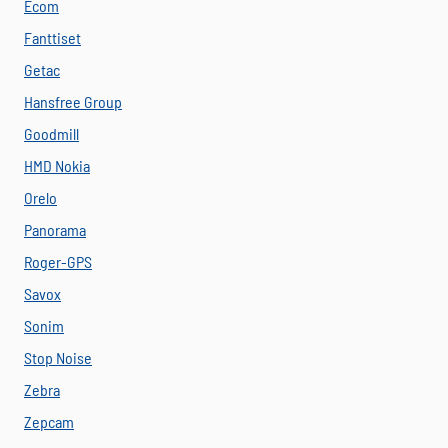
Ecom
Fanttiset
Getac
Hansfree Group
Goodmill
HMD Nokia
Orelo
Panorama
Roger-GPS
Savox
Sonim
Stop Noise
Zebra
Zepcam