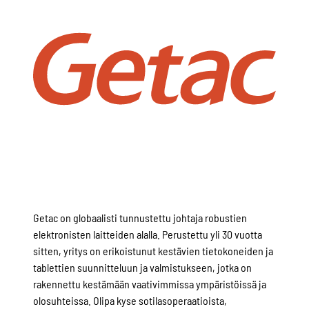
Getac on globaalisti tunnustettu johtaja robustien
elektronisten laitteiden alalla. Perustettu yli 30 vuotta
sitten, yritys on erikoistunut kestävien tietokoneiden ja
tablettien suunnitteluun ja valmistukseen, jotka on
rakennettu kestämään vaativimmissa ympäristöissä ja
olosuhteissa. Olipa kyse sotilasoperaatioista,