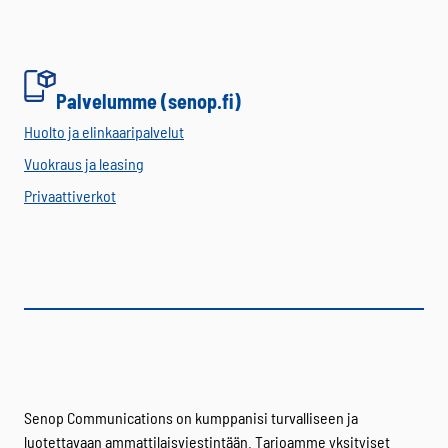
Palvelumme (senop.fi)
Huolto ja elinkaaripalvelut
Vuokraus ja leasing
Privaattiverkot
Senop Communications on kumppanisi turvalliseen ja
luotettavaan ammattilaisviestintään. Tarjoamme yksityiset