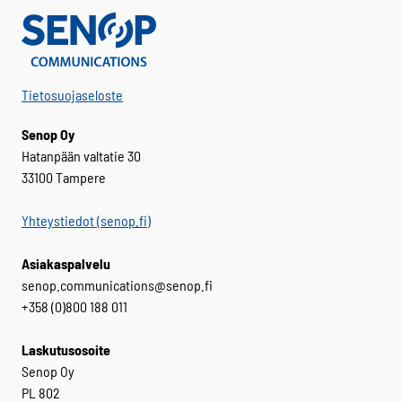
Tietosuojaseloste
Senop Oy
Hatanpään valtatie 30
33100 Tampere
Yhteystiedot (senop.fi)
Asiakaspalvelu
senop.communications@senop.fi
+358 (0)800 188 011
Laskutusosoite
Senop Oy
PL 802