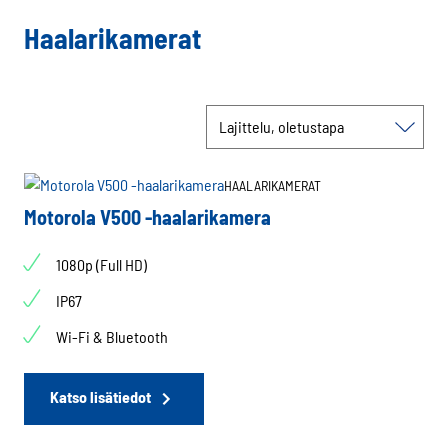
Haalarikamerat
HAALARIKAMERAT
Motorola V500 -haalarikamera
1080p (Full HD)
IP67
Wi-Fi & Bluetooth
Katso lisätiedot