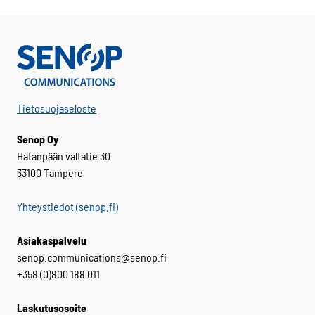
Tietosuojaseloste
Senop Oy
Hatanpään valtatie 30
33100 Tampere
Yhteystiedot (senop.fi)
Asiakaspalvelu
senop.communications@senop.fi
+358 (0)800 188 011
Laskutusosoite