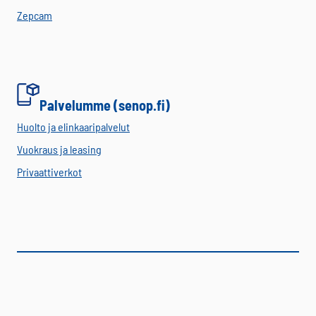
Zepcam
Palvelumme (senop.fi)
Huolto ja elinkaaripalvelut
Vuokraus ja leasing
Privaattiverkot