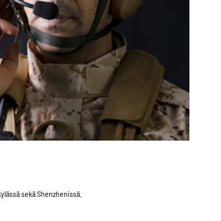
skylässä sekä Shenzhenissä.