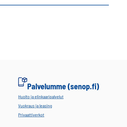
Palvelumme (senop.fi)
Huolto ja elinkaaripalvelut
Vuokraus ja leasing
Privaattiverkot