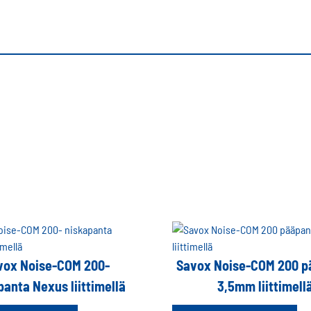
vox Noise-COM 200-
Savox Noise-COM 200 p
panta Nexus liittimellä
3,5mm liittimell