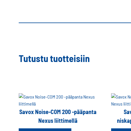
Tutustu tuotteisiin
Savox Noise-COM 200 -pääpanta
Sa
Nexus liittimellä
niska