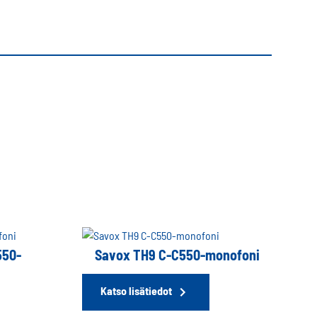
550-
Savox TH9 C-C550-monofoni
Katso lisätiedot