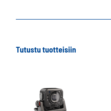
Tutustu tuotteisiin