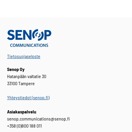
Tietosuojaseloste
Senop Oy
Hatanpään valtatie 30
33100 Tampere
Yhteystiedot (senop.fi)
Asiakaspalvelu
senop.communications@senop.fi
+358 (0)800 188 011