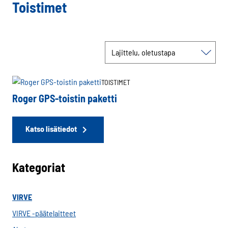
Toistimet
TOISTIMET
Roger GPS-toistin paketti
Katso lisätiedot
Kategoriat
VIRVE
VIRVE -päätelaitteet