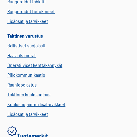
Ruggeroidut tabletit
Ruggeroidut tietokoneet
Lisäosat ja tarvikkeet
Taktinen varustus
Ballistiset suojalasit
Haalarikamerat
Operatiiviset kenttäkännykät
Piilokommunikaatio
Rauniopelastus
Taktinen kuulosuojaus
Kuulosuojainten lisätarvikkeet
Lisäosat ja tarvikkeet
Tuotemerkit