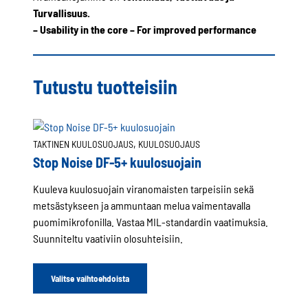
Turvallisuus.
– Usability in the core – For improved performance
Tutustu tuotteisiin
, 
TAKTINEN KUULOSUOJAUS
KUULOSUOJAUS
Stop Noise DF-5+ kuulosuojain
Kuuleva kuulosuojain viranomaisten tarpeisiin sekä
metsästykseen ja ammuntaan melua vaimentavalla
puomimikrofonilla. Vastaa MIL-standardin vaatimuksia.
Suunniteltu vaativiin olosuhteisiin.
Valitse vaihtoehdoista