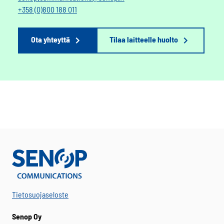
+358 (0)800 188 011
Ota yhteyttä
Tilaa laitteelle huolto
Tietosuojaseloste
Senop Oy