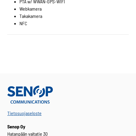
PTA w/ WWAN-GPS-WIFI
Webkamera
Takakamera
NFC
Tietosuojaseloste
Senop Oy
Hatanpään valtatie 30