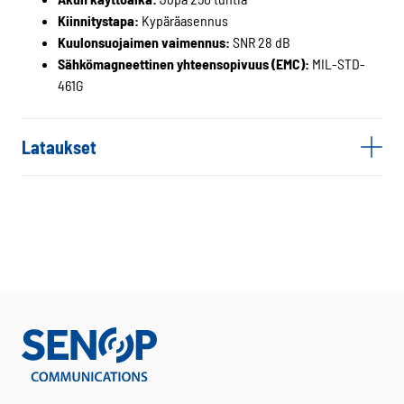
Kiinnitystapa:
Kypäräasennus
Kuulonsuojaimen vaimennus:
SNR 28 dB
Sähkömagneettinen yhteensopivuus (EMC):
MIL-STD-
461G
Lataukset