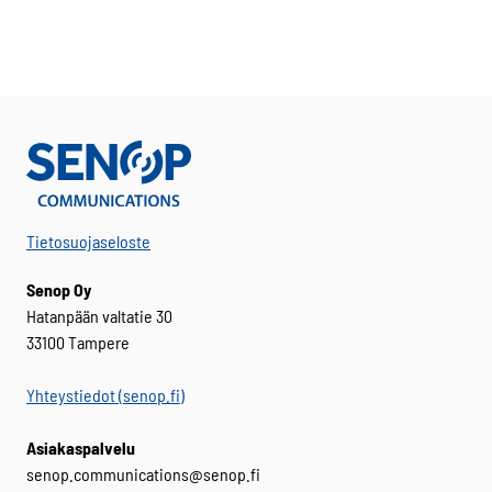
Tietosuojaseloste
Senop Oy
Hatanpään valtatie 30
33100 Tampere
Yhteystiedot (senop.fi)
Asiakaspalvelu
senop.communications@senop.fi