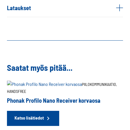
Lataukset
Saatat myös pitää...
PIILOKOMMUNIKAATIO,
HANDSFREE
Phonak Profilo Nano Receiver korvaosa
Katso lisätiedot