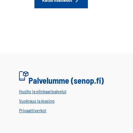
Palvelumme (senop.fi)
Huolto ja elinkaaripalvelut
Vuokraus ja leasing
Privaattiverkot