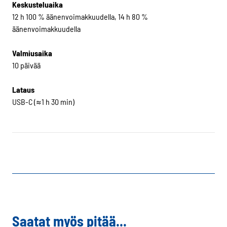
Keskusteluaika
12 h 100 % äänenvoimakkuudella, 14 h 80 %
äänenvoimakkuudella
Valmiusaika
10 päivää
Lataus
USB-C (≈1 h 30 min)
Saatat myös pitää...