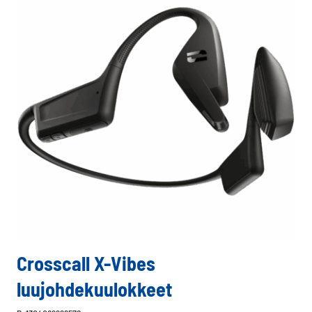
Crosscall X-Vibes
luujohdekuulokkeet