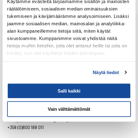
muunnelma.
Käytämme evästeitä tarjoamamme sisällön ja mainosten
Voit
räätälöimiseen, sosiaalisen median ominaisuuksien
tehdä
tukemiseen ja kävijämäärämme analysoimiseen. Lisäksi
valinnat
jaamme sosiaalisen median, mainosalan ja analytiikka-
tuotteen
alan kumppaneillemme tietoja siitä, miten käytät
sivulla.
sivustoamme. Kumppanimme voivat yhdistää näitä
tietoja muihin tietoihin, joita olet antanut heille tai joita on
kerätty, kun olet käyttänyt heidän palvelujaan.
Tietosuojaseloste
Senop Oy
Näytä tiedot
Hatanpään valtatie 30
33100 Tampere
Salli kaikki
Yhteystiedot (senop.fi)
Vain välttämättömät
Asiakaspalvelu
senop.communications@senop.fi
+358 (0)800 188 011