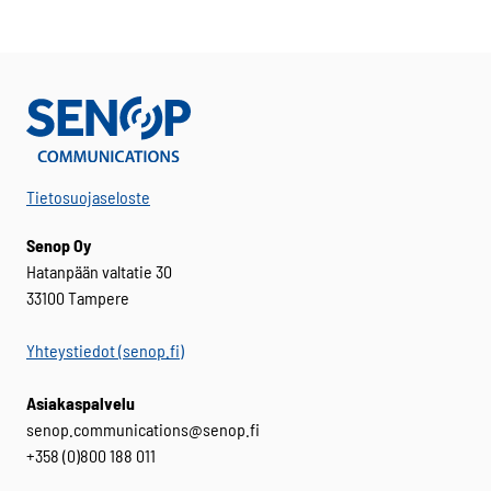
Tietosuojaseloste
Senop Oy
Hatanpään valtatie 30
33100 Tampere
Yhteystiedot (senop.fi)
Asiakaspalvelu
senop.communications@senop.fi
+358 (0)800 188 011