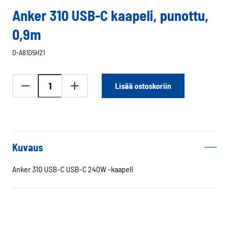
Anker 310 USB-C kaapeli, punottu,
0,9m
D-A81D5H21
Anker
Lisää ostoskoriin
310
USB-
C
kaapeli,
punottu,
Kuvaus
0,9m
määrä
Anker 310 USB-C USB-C 240W -kaapeli