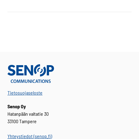
Tietosuojaseloste
Senop Oy
Hatanpään valtatie 30
33100 Tampere
Yhteystiedot (senop.fi)