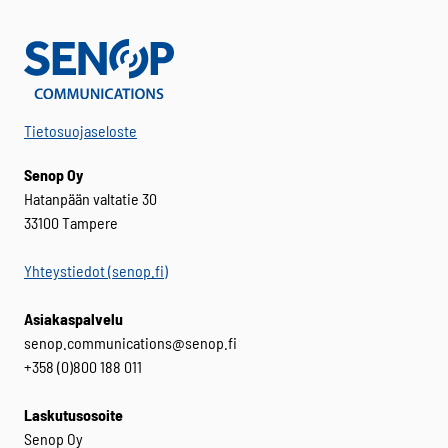
Tietosuojaseloste
Senop Oy
Hatanpään valtatie 30
33100 Tampere
Yhteystiedot (senop.fi)
Asiakaspalvelu
senop.communications@senop.fi
+358 (0)800 188 011
Laskutusosoite
Senop Oy