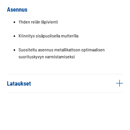
Asennus
Yhden reiän läpivienti
Kiinnitys sisäpuolisella mutterilla
Suositeltu asennus metallikattoon optimaalisen
suorituskyvyn varmistamiseksi
Lataukset