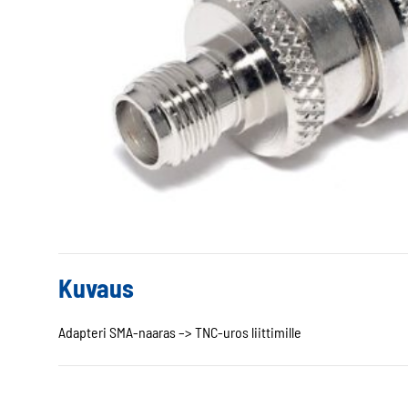
Kuvaus
Adapteri SMA-naaras –> TNC-uros liittimille