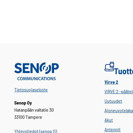
Tuott
Virve 2
Tietosuojaseloste
VIRVE 2 -päätel
Uutuudet
Senop Oy
Hatanpään valtatie 30
Ajoneuvotelaka
33100 Tampere
Akut
Antennit
Yhteystiedot (senop.fi)