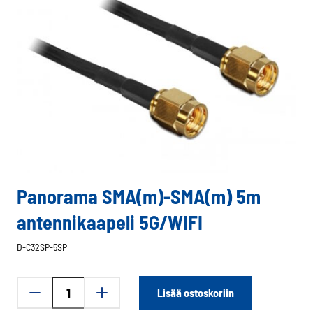
Panorama SMA(m)-SMA(m) 5m
antennikaapeli 5G/WIFI
D-C32SP-5SP
Panorama
Lisää ostoskoriin
SMA(m)-