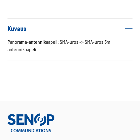
SMA(m)
5m
antennikaapeli
5G/WIFI
Kuvaus
määrä
Panorama-antennikaapeli: SMA-uros -> SMA-uros 5m
antennikaapeli