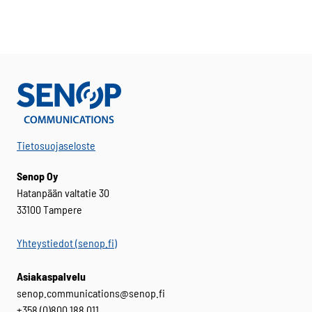
Tietosuojaseloste
Senop Oy
Hatanpään valtatie 30
33100 Tampere
Yhteystiedot (senop.fi)
Asiakaspalvelu
senop.communications@senop.fi
+358 (0)800 188 011