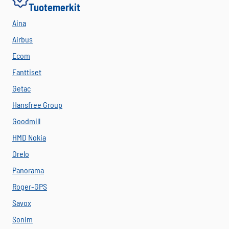
Tuotemerkit
Aina
Airbus
Ecom
Fanttiset
Getac
Hansfree Group
Goodmill
HMD Nokia
Orelo
Panorama
Roger-GPS
Savox
Sonim