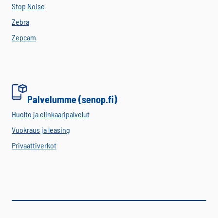
Stop Noise
Zebra
Zepcam
Palvelumme (senop.fi)
Huolto ja elinkaaripalvelut
Vuokraus ja leasing
Privaattiverkot