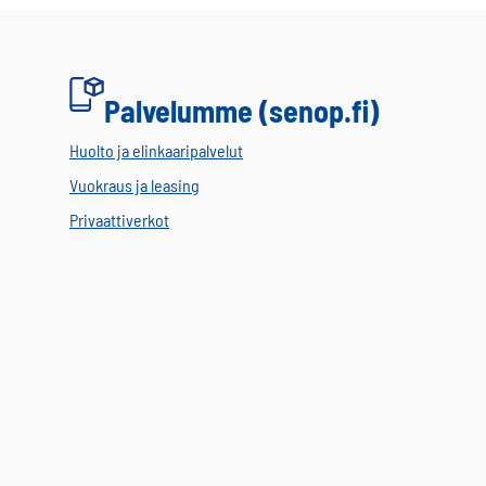
Palvelumme (senop.fi)
Huolto ja elinkaaripalvelut
Vuokraus ja leasing
Privaattiverkot