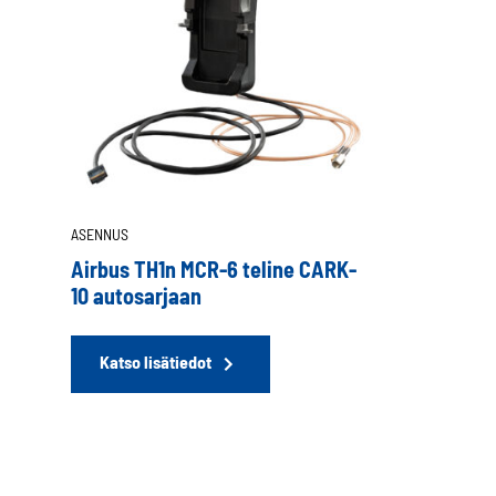
ASENNUS
Airbus TH1n MCR-6 teline CARK-
10 autosarjaan
Katso lisätiedot