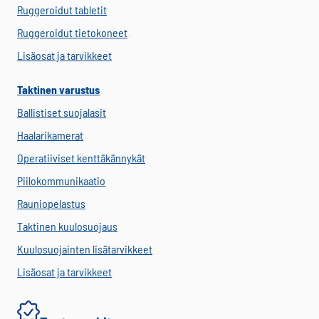
Ruggeroidut tabletit
Ruggeroidut tietokoneet
Lisäosat ja tarvikkeet
Taktinen varustus
Ballistiset suojalasit
Haalarikamerat
Operatiiviset kenttäkännykät
Piilokommunikaatio
Rauniopelastus
Taktinen kuulosuojaus
Kuulosuojainten lisätarvikkeet
Lisäosat ja tarvikkeet