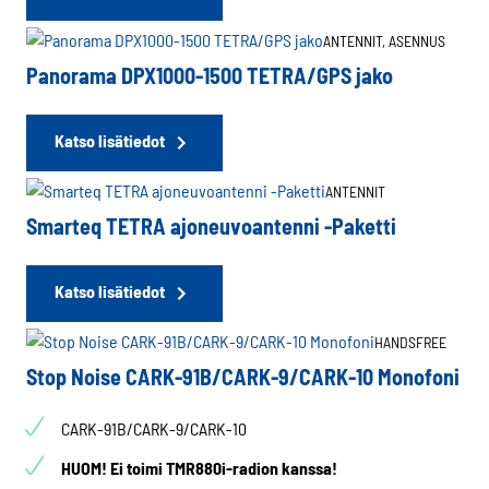
ANTENNIT,
ASENNUS
Panorama DPX1000-1500 TETRA/GPS jako
Katso lisätiedot
ANTENNIT
Smarteq TETRA ajoneuvoantenni -Paketti
Katso lisätiedot
HANDSFREE
Stop Noise CARK-91B/CARK-9/CARK-10 Monofoni
CARK-91B/CARK-9/CARK-10
HUOM! Ei toimi TMR880i-radion kanssa!