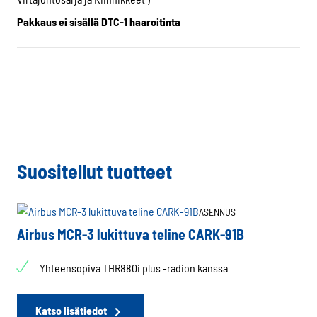
Pakkaus ei sisällä DTC-1 haaroitinta
Suositellut tuotteet
ASENNUS
Airbus MCR-3 lukittuva teline CARK-91B
Yhteensopiva THR880i plus -radion kanssa
Katso lisätiedot