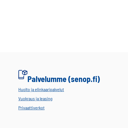
Palvelumme (senop.fi)
Huolto ja elinkaaripalvelut
Vuokraus ja leasing
Privaattiverkot