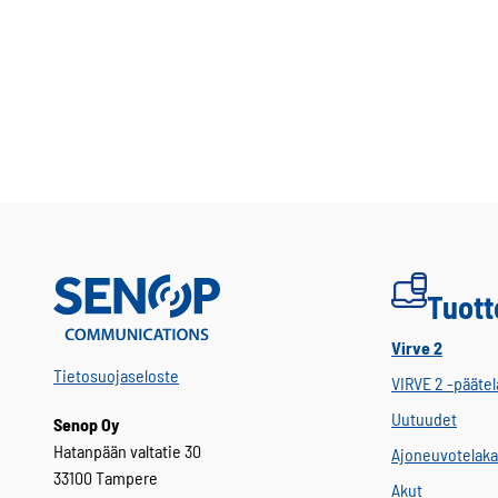
Tuott
Virve 2
Tietosuojaseloste
VIRVE 2 -päätel
Uutuudet
Senop Oy
Hatanpään valtatie 30
Ajoneuvotelaka
33100 Tampere
Akut