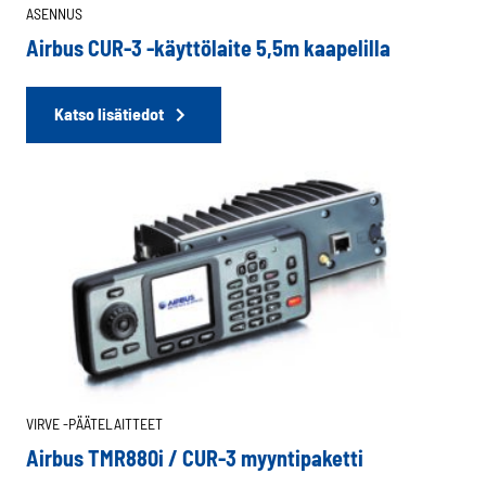
ASENNUS
Airbus CUR-3 -käyttölaite 5,5m kaapelilla
Katso lisätiedot
VIRVE -PÄÄTELAITTEET
Airbus TMR880i / CUR-3 myyntipaketti