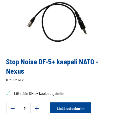
Stop Noise DF-5+ kaapeli NATO -
Nexus
D-2-102-41-2
Liitetään DF-5+ kuulosuojaimiin
Stop
Lisää ostoskoriin
Noise