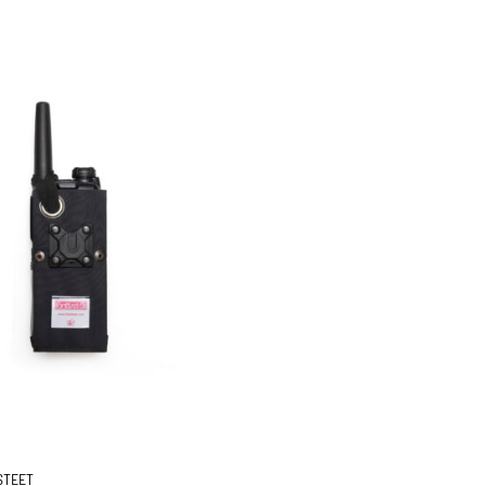
STEET