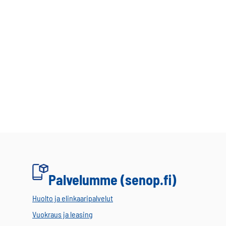
Palvelumme (senop.fi)
Huolto ja elinkaaripalvelut
Vuokraus ja leasing