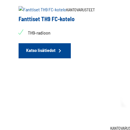
KANTOVARUSTEET
Fanttiset TH9 FC-kotelo
TH9-radioon
Katso lisätiedot
KANTOVARU