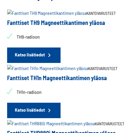
KANTOVARUSTEET
Fanttiset TH9 Magneettikantimen yläosa
TH9-radioon
Katso lisätiedot
KANTOVARUSTEET
Fanttiset TH1n Magneettikantimen yläosa
TH1n-radioon
Katso lisätiedot
KANTOVARUSTEET