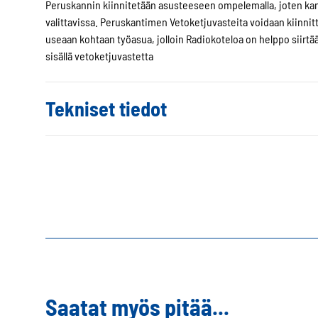
Peruskannin kiinnitetään asusteeseen ompelemalla, joten kan
valittavissa. Peruskantimen Vetoketjuvasteita voidaan kiinnittä
useaan kohtaan työasua, jolloin Radiokoteloa on helppo siirtää
sisällä vetoketjuvastetta
Tekniset tiedot
Saatat myös pitää...