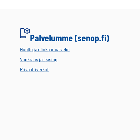
Palvelumme (senop.fi)
Huolto ja elinkaaripalvelut
Vuokraus ja leasing
Privaattiverkot