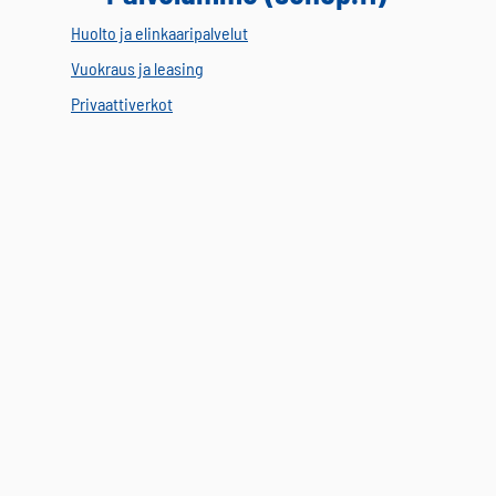
Huolto ja elinkaaripalvelut
Vuokraus ja leasing
Privaattiverkot