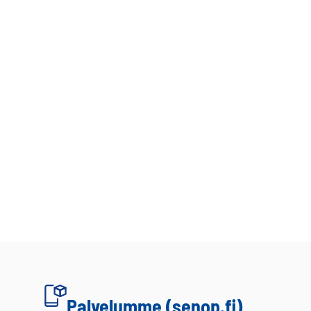
Palvelumme (senop.fi)