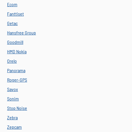
Ecom
Fanttiset
Getac
Hansfree Group
Goodmill
HMD Nokia
Orelo
Panorama
Roger-GPS
Savox
Sonim
Stop Noise
Zebra
Zepcam