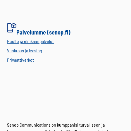
Palvelumme (senop.fi)
Huolto ja elinkaaripalvelut
Vuokraus ja leasing
Privaattiverkot
Senop Communications on kumppanisi turvalliseen ja