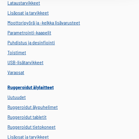
Lataustarvikkeet
Lisäosat ja tarvikkeet
Moottoripyörä ja -kelkka lisävarusteet
Parametrointi-kaapelit
Puhdistus ja desinfiointi
Toistimet
USB-lisätarvikkeet
Varaosat
Ruggeroidut älylaitteet
Uutuudet
Ruggeroidut älypuhelimet
Ruggeroidut tabletit
Ruggeroidut tietokoneet
Lisäosat ja tarvikkeet