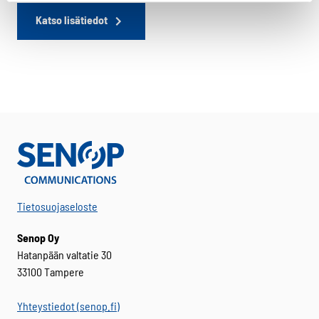
Katso lisätiedot
Tietosuojaseloste
Senop Oy
Hatanpään valtatie 30
33100 Tampere
Yhteystiedot (senop.fi)