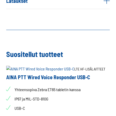
Lataukset
Suositellut tuotteet
LTE HF-LISÄLAITTEET
AINA PTT Wired Voice Responder USB-C
Yhteensopiva Zebra ET65 tabletin kanssa
IP67 ja MIL-STD-810G
USB-C