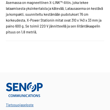
Asemassa on magneettinen X-LINK™-liitin, joka tekee
lataamisesta yksinkertaista ja kätevää. Latausasema on kestävä
ja kompakti, suunniteltu kestämään pudotukset 76 cm
korkeudesta. X-Power Stationin mitat ovat 310 x 140 x 33 mm ja
paino 600 g. Se toimii 220 V jännitteellä ja sen liitäntäkaapelin
pituus on 1,8 metriä.
Tietosuojaseloste