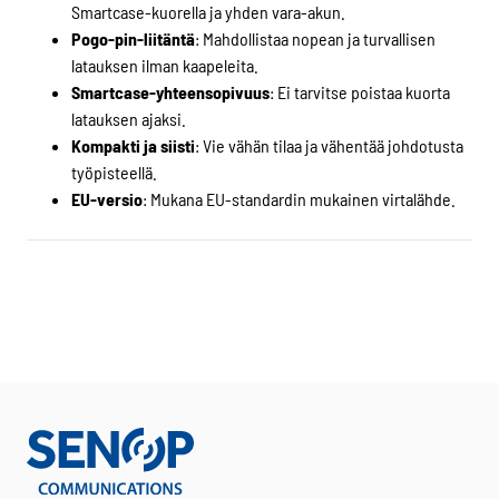
Smartcase-kuorella ja yhden vara-akun.
Pogo-pin-liitäntä
: Mahdollistaa nopean ja turvallisen
latauksen ilman kaapeleita.
Smartcase-yhteensopivuus
: Ei tarvitse poistaa kuorta
latauksen ajaksi.
Kompakti ja siisti
: Vie vähän tilaa ja vähentää johdotusta
työpisteellä.
EU-versio
: Mukana EU-standardin mukainen virtalähde.