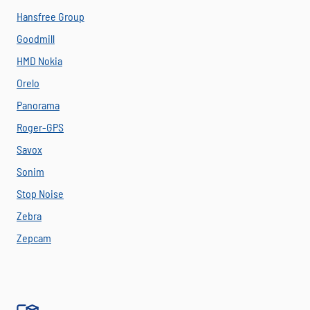
Hansfree Group
Goodmill
HMD Nokia
Orelo
Panorama
Roger-GPS
Savox
Sonim
Stop Noise
Zebra
Zepcam