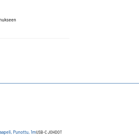
ennukseen
USB-C JOHDOT