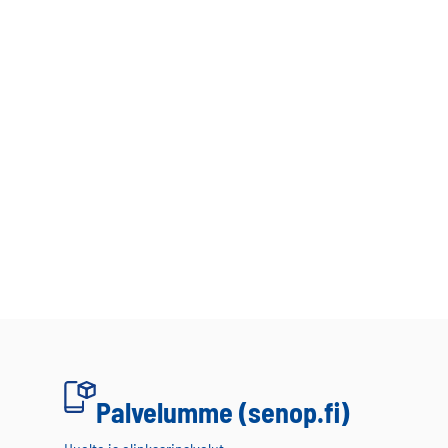
Palvelumme (senop.fi)