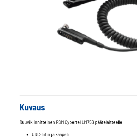
Kuvaus
Ruuvikiinnitteinen RSM Cybertel LM75B päätelaitteelle
UDC-liitin ja kaapeli