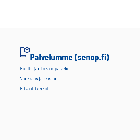
Palvelumme (senop.fi)
Huolto ja elinkaaripalvelut
Vuokraus ja leasing
Privaattiverkot