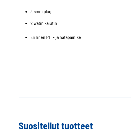
3,5mm plugi
2 watin kaiutin
Erillinen PTT- ja hätäpainike
Suositellut tuotteet