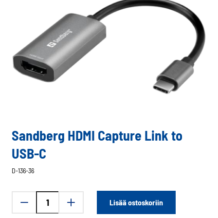
Sandberg HDMI Capture Link to
USB-C
D-136-36
Sandberg
Lisää ostoskoriin
HDMI