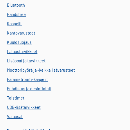
Bluetooth
Handsfree
Kaapelit
Kantovarusteet
Kuulosuojaus
Lataustarvikkeet
Lisäosat ja tarvikkeet
Moottoripyörä ja -kelkka lisävarusteet
Parametrointi-kaapelit
Puhdistus ja desinfiointi
Toistimet
USB-lisätarvikkeet
Varaosat