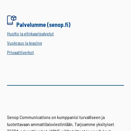
Palvelumme (senop.fi)
Huolto ja elinkaaripalvelut
Vuokraus ja leasing
Privaattiverkot
Senop Communications on kumppanisi turvalliseen ja
luotettavaan ammattilaisviestintään. Tarjoamme yksityiset