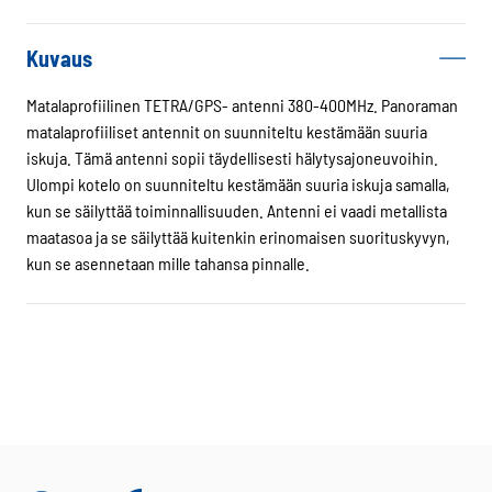
määrä
Kuvaus
Matalaprofiilinen TETRA/GPS- antenni 380-400MHz. Panoraman
matalaprofiiliset antennit on suunniteltu kestämään suuria
iskuja. Tämä antenni sopii täydellisesti hälytysajoneuvoihin.
Ulompi kotelo on suunniteltu kestämään suuria iskuja samalla,
kun se säilyttää toiminnallisuuden. Antenni ei vaadi metallista
maatasoa ja se säilyttää kuitenkin erinomaisen suorituskyvyn,
kun se asennetaan mille tahansa pinnalle.