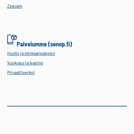
Zepcam
Palvelumme (senop.fi)
Huolto ja elinkaaripalvelut
Vuokraus ja leasing
Privaattiverkot