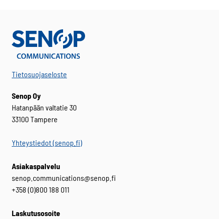
Tietosuojaseloste
Senop Oy
Hatanpään valtatie 30
33100 Tampere
Yhteystiedot (senop.fi)
Asiakaspalvelu
senop.communications@senop.fi
+358 (0)800 188 011
Laskutusosoite