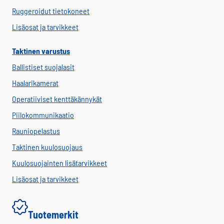
Ruggeroidut tietokoneet
Lisäosat ja tarvikkeet
Taktinen varustus
Ballistiset suojalasit
Haalarikamerat
Operatiiviset kenttäkännykät
Piilokommunikaatio
Rauniopelastus
Taktinen kuulosuojaus
Kuulosuojainten lisätarvikkeet
Lisäosat ja tarvikkeet
Tuotemerkit