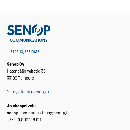
Tietosuojaseloste
Senop Oy
Hatanpään valtatie 30
33100 Tampere
Yhteystiedot (senop.fi)
Asiakaspalvelu
senop.communications@senop.fi
+358 (0)800 188 011