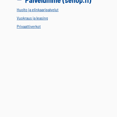
Huolto ja elinkaaripalvelut
Vuokraus ja leasing
Privaattiverkot