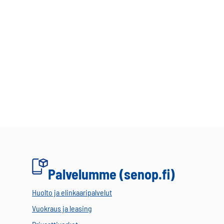
Palvelumme (senop.fi)
Huolto ja elinkaaripalvelut
Vuokraus ja leasing