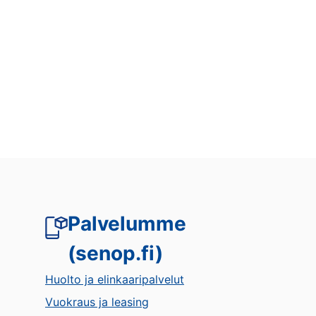
Palvelumme
(senop.fi)
Huolto ja elinkaaripalvelut
Vuokraus ja leasing