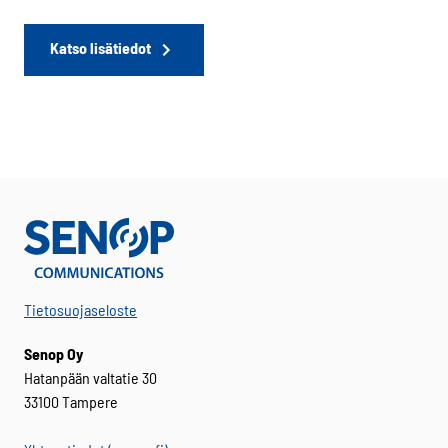
Katso lisätiedot
Tietosuojaseloste
Senop Oy
Hatanpään valtatie 30
33100 Tampere