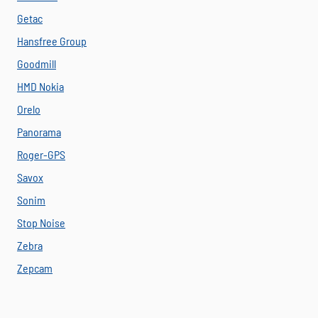
Getac
Hansfree Group
Goodmill
HMD Nokia
Orelo
Panorama
Roger-GPS
Savox
Sonim
Stop Noise
Zebra
Zepcam