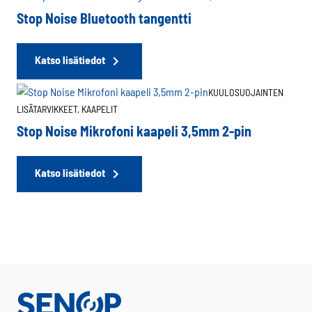
Stop Noise Bluetooth tangentti
Katso lisätiedot
KUULOSUOJAINTEN
LISÄTARVIKKEET,
KAAPELIT
Stop Noise Mikrofoni kaapeli 3,5mm 2-pin
Katso lisätiedot