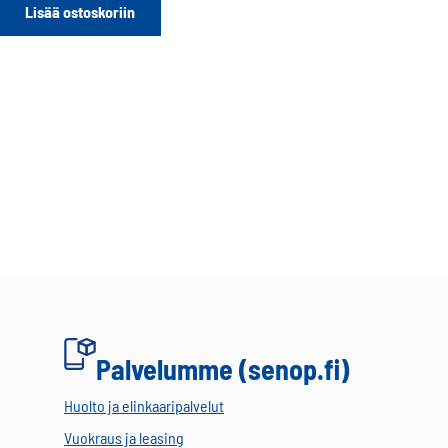
Lisää ostoskoriin
Palvelumme (senop.fi)
Huolto ja elinkaaripalvelut
Vuokraus ja leasing