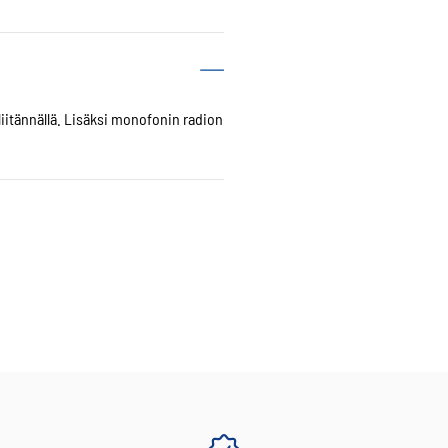
iitännällä. Lisäksi monofonin radion