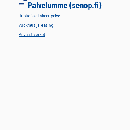
Palvelumme (senop.fi)
Huolto ja elinkaaripalvelut
Vuokraus ja leasing
Privaattiverkot