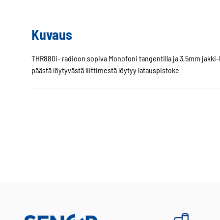
Kuvaus
THR880i- radioon sopiva Monofoni tangentilla ja 3,5mm jakki-l
päästä löytyvästä liittimestä löytyy latauspistoke