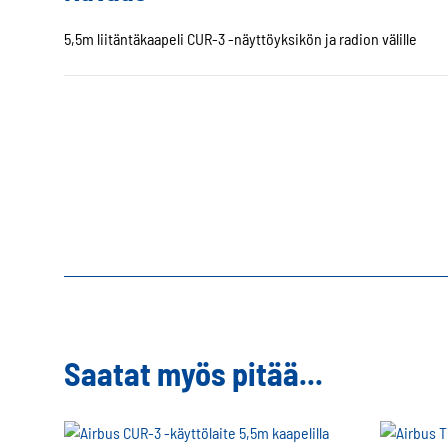
5,5m liitäntäkaapeli CUR-3 -näyttöyksikön ja radion välille
Saatat myös pitää...