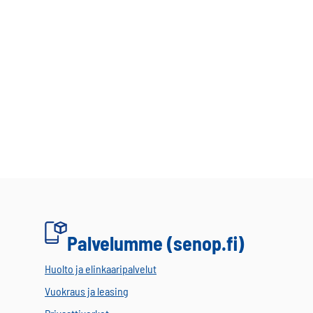
Palvelumme (senop.fi)
Huolto ja elinkaaripalvelut
Vuokraus ja leasing